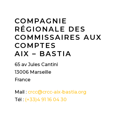
COMPAGNIE
RÉGIONALE DES
COMMISSAIRES AUX
COMPTES
AIX – BASTIA
65 av Jules Cantini
13006 Marseille
France
Mail :
crcc@crcc-aix-bastia.org
Tél :
(+33)4 91 16 04 30